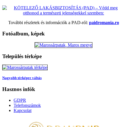
További részletek és információk a PAD-ról:
paidromania.ro
Fotóalbum, képek
Település térképe
Nagyobb térképre váltás
Hasznos infók
GDPR
Telefonszámok
Kapcsolat