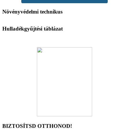
Növényvédelmi technikus
Hulladékgyűjtési táblázat
BIZTOSÍTSD OTTHONOD!