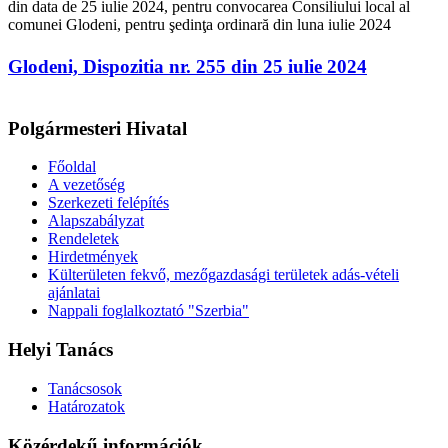
din data de 25 iulie 2024, pentru convocarea Consiliului local al
comunei Glodeni, pentru şedinţa ordinară din luna iulie 2024
Glodeni, Dispozitia nr. 255 din 25 iulie 2024
Polgármesteri Hivatal
Főoldal
A vezetőség
Szerkezeti felépítés
Alapszabályzat
Rendeletek
Hirdetmények
Külterületen fekvő, mezőgazdasági területek adás-vételi
ajánlatai
Nappali foglalkoztató "Szerbia"
Helyi Tanács
Tanácsosok
Határozatok
Közérdekű információk