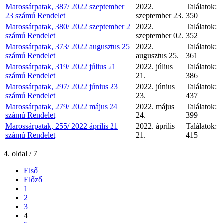
Marossárpatak, 387/ 2022 szeptember
2022.
Találatok:
23 számú Rendelet
szeptember 23.
350
Marossárpatak, 380/ 2022 szeptember 2
2022.
Találatok:
számú Rendelet
szeptember 02.
352
Marossárpatak, 373/ 2022 augusztus 25
2022.
Találatok:
számú Rendelet
augusztus 25.
361
Marossárpatak, 319/ 2022 július 21
2022. július
Találatok:
számú Rendelet
21.
386
Marossárpatak, 297/ 2022 június 23
2022. június
Találatok:
számú Rendelet
23.
437
Marossárpatak, 279/ 2022 május 24
2022. május
Találatok:
számú Rendelet
24.
399
Marossárpatak, 255/ 2022 április 21
2022. április
Találatok:
számú Rendelet
21.
415
4. oldal / 7
Első
Előző
1
2
3
4