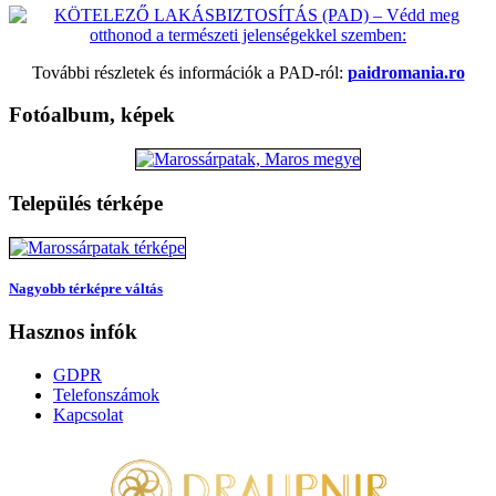
További részletek és információk a PAD-ról:
paidromania.ro
Fotóalbum, képek
Település térképe
Nagyobb térképre váltás
Hasznos infók
GDPR
Telefonszámok
Kapcsolat