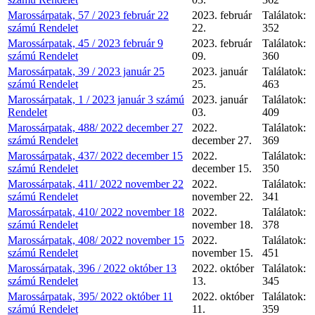
Marossárpatak, 57 / 2023 február 22
2023. február
Találatok:
számú Rendelet
22.
352
Marossárpatak, 45 / 2023 február 9
2023. február
Találatok:
számú Rendelet
09.
360
Marossárpatak, 39 / 2023 január 25
2023. január
Találatok:
számú Rendelet
25.
463
Marossárpatak, 1 / 2023 január 3 számú
2023. január
Találatok:
Rendelet
03.
409
Marossárpatak, 488/ 2022 december 27
2022.
Találatok:
számú Rendelet
december 27.
369
Marossárpatak, 437/ 2022 december 15
2022.
Találatok:
számú Rendelet
december 15.
350
Marossárpatak, 411/ 2022 november 22
2022.
Találatok:
számú Rendelet
november 22.
341
Marossárpatak, 410/ 2022 november 18
2022.
Találatok:
számú Rendelet
november 18.
378
Marossárpatak, 408/ 2022 november 15
2022.
Találatok:
számú Rendelet
november 15.
451
Marossárpatak, 396 / 2022 október 13
2022. október
Találatok:
számú Rendelet
13.
345
Marossárpatak, 395/ 2022 október 11
2022. október
Találatok:
számú Rendelet
11.
359