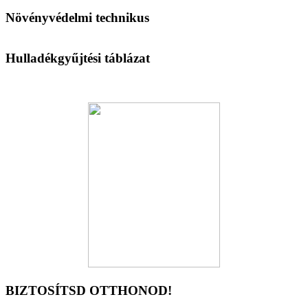
Növényvédelmi technikus
Hulladékgyűjtési táblázat
BIZTOSÍTSD OTTHONOD!