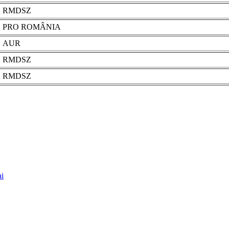
RMDSZ
PRO ROMÂNIA
AUR
RMDSZ
RMDSZ
ai