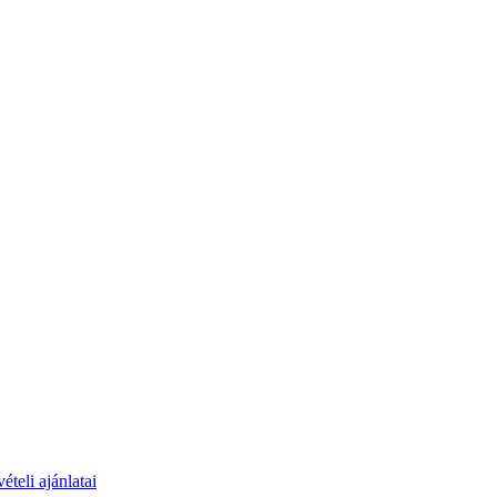
teli ajánlatai