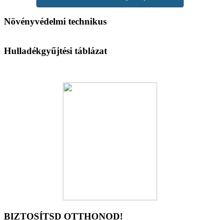
Növényvédelmi technikus
Hulladékgyűjtési táblázat
BIZTOSÍTSD OTTHONOD!