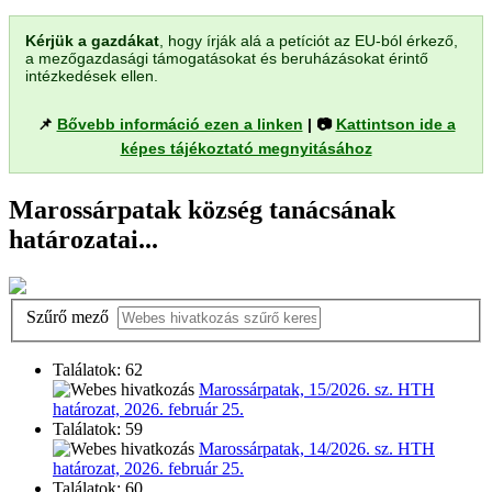
Kérjük a gazdákat
, hogy írják alá a petíciót az EU-ból érkező,
a mezőgazdasági támogatásokat és beruházásokat érintő
intézkedések ellen.
📌
Bővebb információ ezen a linken
| 📷
Kattintson ide a
képes tájékoztató megnyitásához
Marossárpatak község tanácsának
határozatai...
Szűrő mező
Találatok: 62
Marossárpatak, 15/2026. sz. HTH
határozat, 2026. február 25.
Találatok: 59
Marossárpatak, 14/2026. sz. HTH
határozat, 2026. február 25.
Találatok: 60