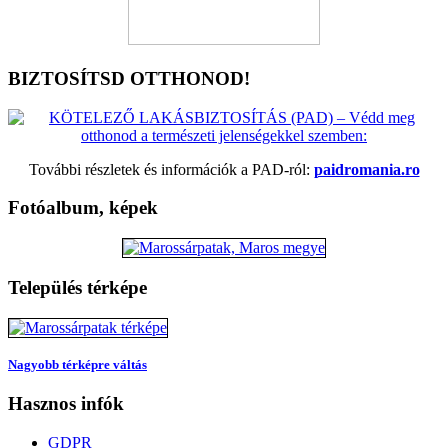
BIZTOSÍTSD OTTHONOD!
További részletek és információk a PAD-ról:
paidromania.ro
Fotóalbum, képek
Település térképe
Nagyobb térképre váltás
Hasznos infók
GDPR