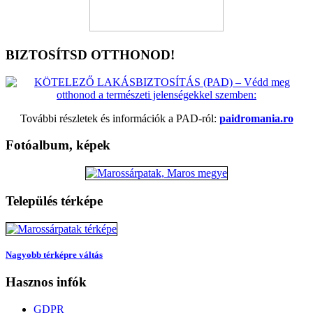
BIZTOSÍTSD OTTHONOD!
További részletek és információk a PAD-ról:
paidromania.ro
Fotóalbum, képek
Település térképe
Nagyobb térképre váltás
Hasznos infók
GDPR