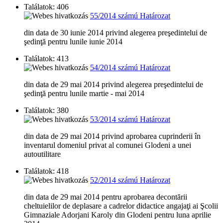
Találatok: 406
55/2014 számú Határozat
din data de 30 iunie 2014 privind alegerea preşedintelui de
şedinţă pentru lunile iunie 2014
Találatok: 413
54/2014 számú Határozat
din data de 29 mai 2014 privind alegerea preşedintelui de
şedinţă pentru lunile martie - mai 2014
Találatok: 380
53/2014 számú Határozat
din data de 29 mai 2014 privind aprobarea cuprinderii în
inventarul domeniul privat al comunei Glodeni a unei
autoutilitare
Találatok: 418
52/2014 számú Határozat
din data de 29 mai 2014 pentru aprobarea decontării
cheltuielilor de deplasare a cadrelor didactice angajaţi ai Şcolii
Gimnaziale Adorjani Karoly din Glodeni pentru luna aprilie