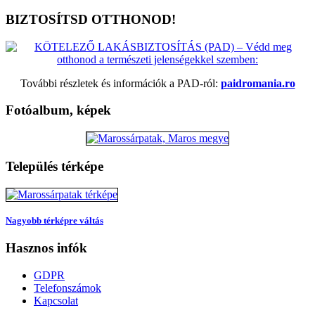
BIZTOSÍTSD OTTHONOD!
További részletek és információk a PAD-ról:
paidromania.ro
Fotóalbum, képek
Település térképe
Nagyobb térképre váltás
Hasznos infók
GDPR
Telefonszámok
Kapcsolat