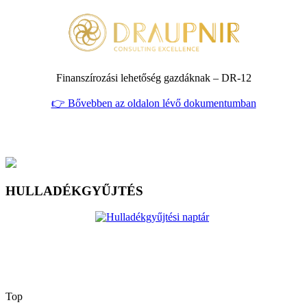
Finanszírozási lehetőség gazdáknak – DR‑12
👉 Bővebben az oldalon lévő dokumentumban
HULLADÉKGYŰJTÉS
Top