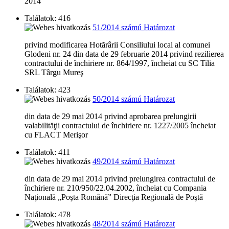
2014
Találatok: 416
51/2014 számú Határozat
privind modificarea Hotărârii Consiliului local al comunei
Glodeni nr. 24 din data de 29 februarie 2014 privind rezilierea
contractului de închiriere nr. 864/1997, încheiat cu SC Tilia
SRL Târgu Mureş
Találatok: 423
50/2014 számú Határozat
din data de 29 mai 2014 privind aprobarea prelungirii
valabilităţii contractului de închiriere nr. 1227/2005 încheiat
cu FLACT Merişor
Találatok: 411
49/2014 számú Határozat
din data de 29 mai 2014 privind prelungirea contractului de
închiriere nr. 210/950/22.04.2002, încheiat cu Compania
Naţională „Poşta Română” Direcţia Regională de Poştă
Találatok: 478
48/2014 számú Határozat