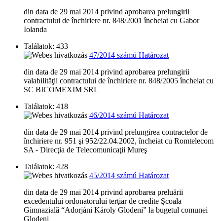
din data de 29 mai 2014 privind aprobarea prelungirii
contractului de închiriere nr. 848/2001 încheiat cu Gabor
Iolanda
Találatok: 433
47/2014 számú Határozat
din data de 29 mai 2014 privind aprobarea prelungirii
valabilităţii contractului de închiriere nr. 848/2005 încheiat cu
SC BICOMEXIM SRL
Találatok: 418
46/2014 számú Határozat
din data de 29 mai 2014 privind prelungirea contractelor de
închiriere nr. 951 şi 952/22.04.2002, încheiat cu Romtelecom
SA - Direcţia de Telecomunicaţii Mureş
Találatok: 428
45/2014 számú Határozat
din data de 29 mai 2014 privind aprobarea preluării
excedentului ordonatorului terţiar de credite Şcoala
Gimnazială “Adorjáni Károly Glodeni” la bugetul comunei
Glodeni