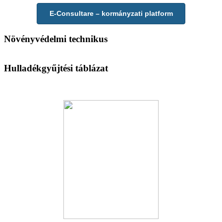
E-Consultare – kormányzati platform
Növényvédelmi technikus
Hulladékgyűjtési táblázat