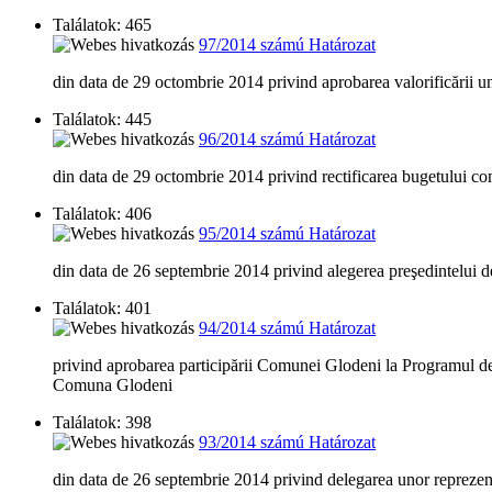
Találatok: 465
97/2014 számú Határozat
din data de 29 octombrie 2014 privind aprobarea valorificării u
Találatok: 445
96/2014 számú Határozat
din data de 29 octombrie 2014 privind rectificarea bugetului 
Találatok: 406
95/2014 számú Határozat
din data de 26 septembrie 2014 privind alegerea preşedintelui 
Találatok: 401
94/2014 számú Határozat
privind aprobarea participării Comunei Glodeni la Programul de s
Comuna Glodeni
Találatok: 398
93/2014 számú Határozat
din data de 26 septembrie 2014 privind delegarea unor reprezent