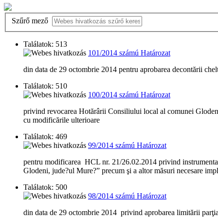
Szűrő mező
Találatok: 513
101/2014 számú Határozat
din data de 29 octombrie 2014 pentru aprobarea decontării chelt
Találatok: 510
100/2014 számú Határozat
privind revocarea Hotărârii Consiliului local al comunei Gloden
cu modificările ulterioare
Találatok: 469
99/2014 számú Határozat
pentru modificarea HCL nr. 21/26.02.2014 privind instrumentare
Glodeni, jude?ul Mure?” precum şi a altor măsuri necesare impl
Találatok: 500
98/2014 számú Határozat
din data de 29 octombrie 2014 privind aprobarea limitării parţia