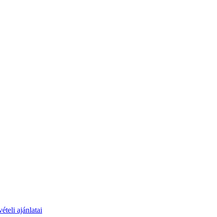
teli ajánlatai