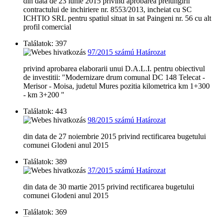
din data de 23 iunie 2015 privind aprobarea prelungirii
contractului de inchiriere nr. 8553/2013, incheiat cu SC
ICHTIO SRL pentru spatiul situat in sat Paingeni nr. 56 cu alt
profil comercial
Találatok: 397
97/2015 számú Határozat
privind aprobarea elaborarii unui D.A.L.I. pentru obiectivul
de investitii: "Modernizare drum comunal DC 148 Telecat -
Merisor - Moisa, judetul Mures pozitia kilometrica km 1+300
- km 3+200 "
Találatok: 443
98/2015 számú Határozat
din data de 27 noiembrie 2015 privind rectificarea bugetului
comunei Glodeni anul 2015
Találatok: 389
37/2015 számú Határozat
din data de 30 martie 2015 privind rectificarea bugetului
comunei Glodeni anul 2015
Találatok: 369