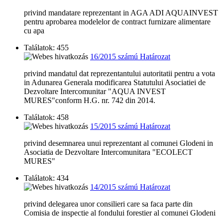
privind mandatare reprezentant in AGA ADI AQUAINVEST
pentru aprobarea modelelor de contract furnizare alimentare
cu apa
Találatok: 455
16/2015 számú Határozat
privind mandatul dat reprezentantului autoritatii pentru a vota
in Adunarea Generala modificarea Statutului Asociatiei de
Dezvoltare Intercomunitar "AQUA INVEST
MURES"conform H.G. nr. 742 din 2014.
Találatok: 458
15/2015 számú Határozat
privind desemnarea unui reprezentant al comunei Glodeni in
Asociatia de Dezvoltare Intercomunitara "ECOLECT
MURES"
Találatok: 434
14/2015 számú Határozat
privind delegarea unor consilieri care sa faca parte din
Comisia de inspectie al fondului forestier al comunei Glodeni