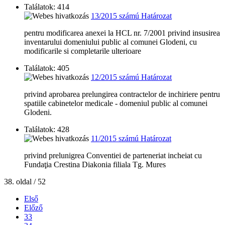
Találatok: 414
13/2015 számú Határozat
pentru modificarea anexei la HCL nr. 7/2001 privind insusirea
inventarului domeniului public al comunei Glodeni, cu
modificarile si completarile ulterioare
Találatok: 405
12/2015 számú Határozat
privind aprobarea prelungirea contractelor de inchiriere pentru
spatiile cabinetelor medicale - domeniul public al comunei
Glodeni.
Találatok: 428
11/2015 számú Határozat
privind prelunigrea Conventiei de parteneriat incheiat cu
Fundaţia Crestina Diakonia filiala Tg. Mures
38. oldal / 52
Első
Előző
33