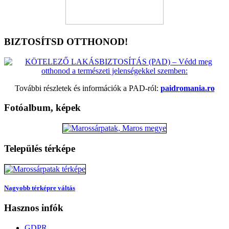
BIZTOSÍTSD OTTHONOD!
További részletek és információk a PAD-ról:
paidromania.ro
Fotóalbum, képek
Település térképe
Nagyobb térképre váltás
Hasznos infók
GDPR