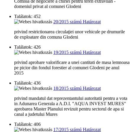
Comisia de negociere a chiriei pentru teren extravilan -
domeniul privat al comunei Glodeni
Találatok: 452
20/2015 számú Határozat
privind restrictionarea circulaţiei unor vehicule pe drumurile
de exploatare din comuna Glodeni
Találatok: 426
19/2015 számú Határozat
privind aprobare valorificare a unei cantitati de masa lemnoasa
pe picior din fondul forestier al comunei Glodeni pe anul
2015
Találatok: 436
18/2015 számú Határozat
privind mandatul dat reprezentantului autoritatii pentru a vota
in Adunarea Generala a A.D.I. "AQUA INVEST MURES"
aprobarea Master Planului revizuit pentru sectorul de apa si
canal a judetului Mures
Találatok: 406
17/2015 számú Határozat