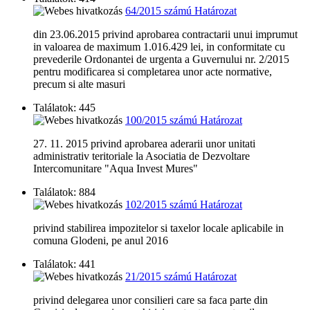
64/2015 számú Határozat
din 23.06.2015 privind aprobarea contractarii unui imprumut
in valoarea de maximum 1.016.429 lei, in conformitate cu
prevederile Ordonantei de urgenta a Guvernului nr. 2/2015
pentru modificarea si completarea unor acte normative,
precum si alte masuri
Találatok: 445
100/2015 számú Határozat
27. 11. 2015 privind aprobarea aderarii unor unitati
administrativ teritoriale la Asociatia de Dezvoltare
Intercomunitare "Aqua Invest Mures"
Találatok: 884
102/2015 számú Határozat
privind stabilirea impozitelor si taxelor locale aplicabile in
comuna Glodeni, pe anul 2016
Találatok: 441
21/2015 számú Határozat
privind delegarea unor consilieri care sa faca parte din