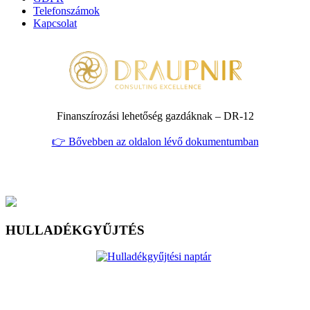
Telefonszámok
Kapcsolat
Finanszírozási lehetőség gazdáknak – DR‑12
👉 Bővebben az oldalon lévő dokumentumban
HULLADÉKGYŰJTÉS