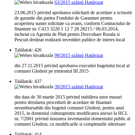
63/2015 számú Határozat
23.06.2015 privind aprobarea solicitarii de acordare a scrisorii
de garantie din partea Fondului de Garantare pentru
acoperirea sumei solicitate ca avans, conform Contractului de
finantare nr. C413 3220 1 12 7 28 28215 / 06.03.2014,
incheiat cu Agentia de Plati pentru Dezvoltare Rurala si
Pescuit destinat realizarii investitiei publice de interes local
Találatok: 426
99/2015 számú Határozat
din 27.11.2015 privind aprobarea executiei bugetului local al
comunei Glodeni pe trimestrul III 2015
Találatok: 437
39/2015 számú Határozat
din data de 30 martie 2015 privind stabilirea unor masuri
pentru derularea procedurii de acordare de finantari
nerambursabile din bugetul comunei Glodeni, pentru anul
2015, in domeniul culturapentru modificarea anexei la HCL
nr. 7/2001 privind insusirea inventarului domeniului public al
comunei Glodeni, cu modificarile si completarile ulterioare
Találatok: 414