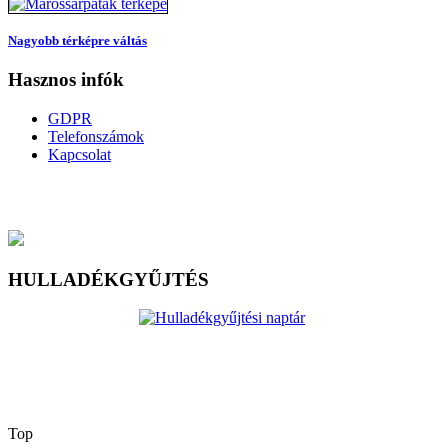
Nagyobb térképre váltás
Hasznos infók
GDPR
Telefonszámok
Kapcsolat
HULLADÉKGYŰJTÉS
Top