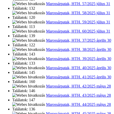
Marossárpatak, HTH. 57/2025 július 31
Találatok: 132
Marossárpatak, HTH. 58/2025 július 31
Találatok: 120
Marossárpatak, HTH. 59/2025 július 31
Találatok: 113
Marossárpatak, HTH. 60/2025 július 31
Találatok: 139
Marossárpatak, HTH. 37/2025 április 30
Találatok: 122
Marossárpatak, HTH. 38/2025 április 30
Találatok: 143
Marossárpatak, HTH. 39/2025 április 30
Találatok: 133
Marossárpatak, HTH. 40/2025 április 30
Találatok: 145
Marossárpatak, HTH. 41/2025 április 30
Találatok: 160
Marossárpatak, HTH. 42/2025 május 28
Találatok: 146
Marossárpatak, HTH. 43/2025 május 28
Találatok: 147
Marossárpatak, HTH. 44/2025 május 28
Találatok: 136
Marossárpatak, HTH. 45/2025 május 28