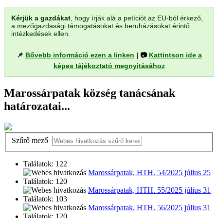
Kérjük a gazdákat
, hogy írják alá a petíciót az EU-ból érkező,
a mezőgazdasági támogatásokat és beruházásokat érintő
intézkedések ellen.
📌
Bővebb információ ezen a linken
| 📷
Kattintson ide a
képes tájékoztató megnyitásához
Marossárpatak község tanácsának
határozatai...
Szűrő mező
Találatok: 122
Marossárpatak, HTH. 54/2025 július 25
Találatok: 120
Marossárpatak, HTH. 55/2025 július 31
Találatok: 103
Marossárpatak, HTH. 56/2025 július 31
Találatok: 120