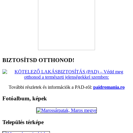
BIZTOSÍTSD OTTHONOD!
További részletek és információk a PAD-ról:
paidromania.ro
Fotóalbum, képek
Település térképe