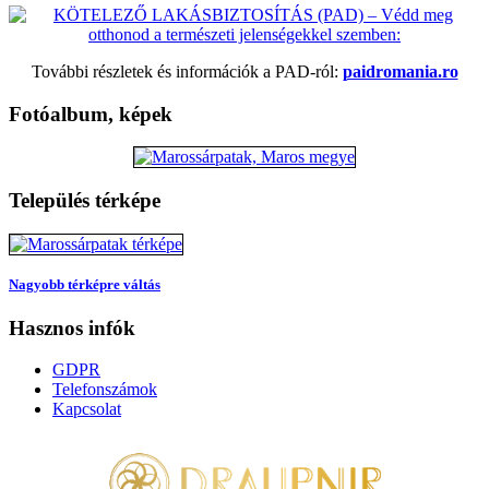
További részletek és információk a PAD-ról:
paidromania.ro
Fotóalbum, képek
Település térképe
Nagyobb térképre váltás
Hasznos infók
GDPR
Telefonszámok
Kapcsolat