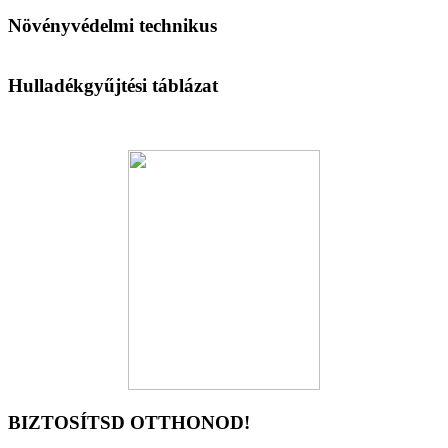
Növényvédelmi technikus
Hulladékgyűjtési táblázat
BIZTOSÍTSD OTTHONOD!