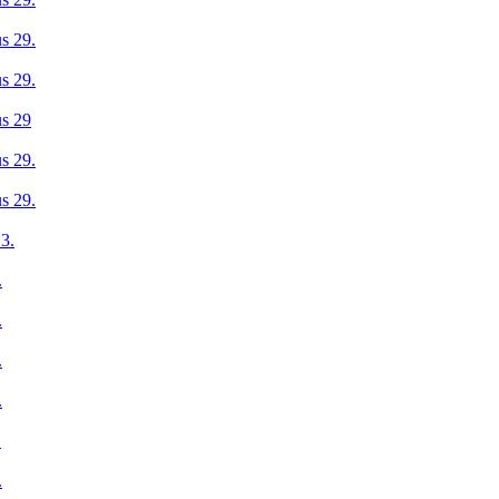
s 29.
s 29.
us 29
s 29.
s 29.
 3.
.
.
.
.
.
.