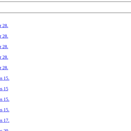
r 28.
r 28.
r 28.
r 28.
r 28.
s 15.
us 15
s 15.
s 15.
s 17.
s 29.