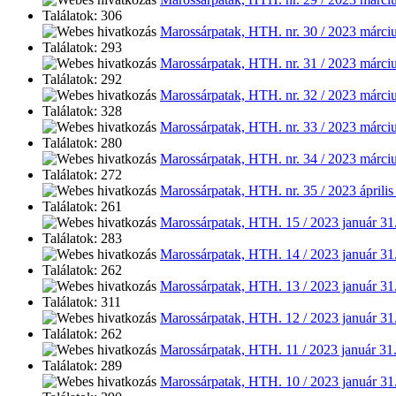
Találatok: 306
Marossárpatak, HTH. nr. 30 / 2023 márciu
Találatok: 293
Marossárpatak, HTH. nr. 31 / 2023 márciu
Találatok: 292
Marossárpatak, HTH. nr. 32 / 2023 márci
Találatok: 328
Marossárpatak, HTH. nr. 33 / 2023 márciu
Találatok: 280
Marossárpatak, HTH. nr. 34 / 2023 márciu
Találatok: 272
Marossárpatak, HTH. nr. 35 / 2023 április
Találatok: 261
Marossárpatak, HTH. 15 / 2023 január 31
Találatok: 283
Marossárpatak, HTH. 14 / 2023 január 31
Találatok: 262
Marossárpatak, HTH. 13 / 2023 január 31
Találatok: 311
Marossárpatak, HTH. 12 / 2023 január 31
Találatok: 262
Marossárpatak, HTH. 11 / 2023 január 31
Találatok: 289
Marossárpatak, HTH. 10 / 2023 január 31