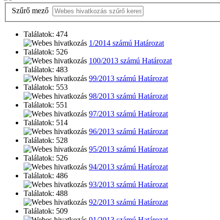
Szűrő mező
Találatok: 474
1/2014 számú Határozat
Találatok: 526
100/2013 számú Határozat
Találatok: 483
99/2013 számú Határozat
Találatok: 553
98/2013 számú Határozat
Találatok: 551
97/2013 számú Határozat
Találatok: 514
96/2013 számú Határozat
Találatok: 528
95/2013 számú Határozat
Találatok: 526
94/2013 számú Határozat
Találatok: 486
93/2013 számú Határozat
Találatok: 488
92/2013 számú Határozat
Találatok: 509
91/2013 számú Határozat