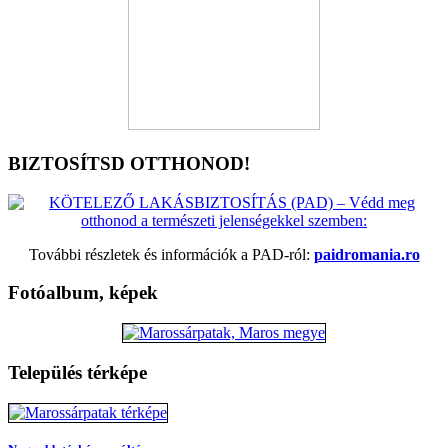
BIZTOSÍTSD OTTHONOD!
További részletek és információk a PAD-ról:
paidromania.ro
Fotóalbum, képek
Település térképe