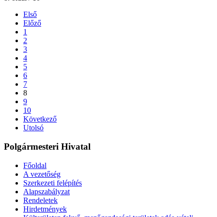
Első
Előző
1
2
3
4
5
6
7
8
9
10
Következő
Utolsó
Polgármesteri Hivatal
Főoldal
A vezetőség
Szerkezeti felépítés
Alapszabályzat
Rendeletek
Hirdetmények