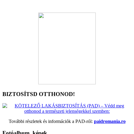
BIZTOSÍTSD OTTHONOD!
További részletek és információk a PAD-ról:
paidromania.ro
Fotóalbum, képek