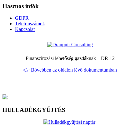
Hasznos infók
GDPR
Telefonszámok
Kapcsolat
Finanszírozási lehetőség gazdáknak – DR‑12
👉 Bővebben az oldalon lévő dokumentumban
HULLADÉKGYŰJTÉS