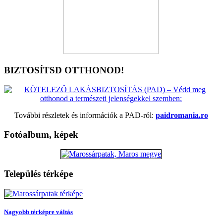
BIZTOSÍTSD OTTHONOD!
További részletek és információk a PAD-ról:
paidromania.ro
Fotóalbum, képek
Település térképe
Nagyobb térképre váltás