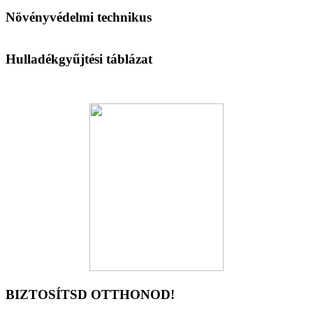
Növényvédelmi technikus
Hulladékgyűjtési táblázat
BIZTOSÍTSD OTTHONOD!