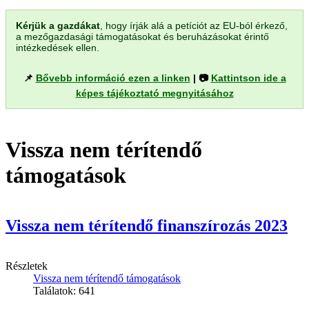
Kérjük a gazdákat
, hogy írják alá a petíciót az EU-ból érkező,
a mezőgazdasági támogatásokat és beruházásokat érintő
intézkedések ellen.
📌
Bővebb információ ezen a linken
| 📷
Kattintson ide a
képes tájékoztató megnyitásához
Vissza nem térítendő
támogatások
Vissza nem térítendő finanszírozás 2023
Részletek
Vissza nem térítendő támogatások
Találatok: 641