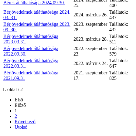
Bérek átláthatósága 2024.09.30.
25.
400
Bérjövedelmek átláthatósága 2024.
Találatok:
2024. március 26.
03. 31.
437
Bérjövedelmek átláthatósága 2023.
2023. szeptember
Találatok:
09. 30.
28.
432
Bérjövedelmek átláthatósága
Találatok:
2023. március 28.
2023.03.31.
511
Bérjövedelmek átláthatósága
2022. szeptember
Találatok:
2022.09.30.
23.
579
Bérjövedelmek átláthatósága
Találatok:
2022. március 24.
2022.03.31.
647
Bérjövedelmek átláthatósága
2021. szeptember
Találatok:
2021.09.31
17.
825
1. oldal / 2
Első
Előző
1
2
Következő
Utolsó