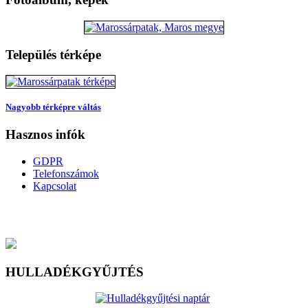
Település térképe
Nagyobb térképre váltás
Hasznos infók
GDPR
Telefonszámok
Kapcsolat
HULLADÉKGYŰJTÉS