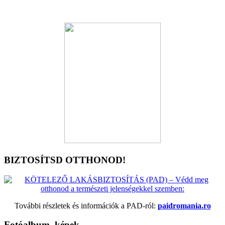
BIZTOSÍTSD OTTHONOD!
További részletek és információk a PAD-ról:
paidromania.ro
Fotóalbum, képek