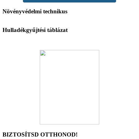
Növényvédelmi technikus
Hulladékgyűjtési táblázat
BIZTOSÍTSD OTTHONOD!