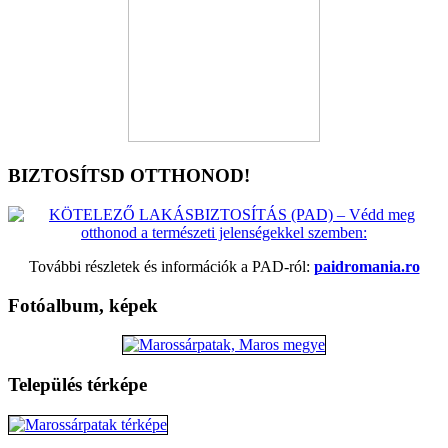
BIZTOSÍTSD OTTHONOD!
További részletek és információk a PAD-ról:
paidromania.ro
Fotóalbum, képek
Település térképe