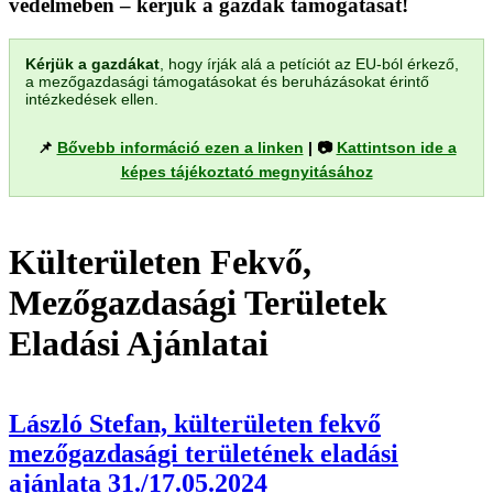
védelmében – kérjük a gazdák támogatását!
Kérjük a gazdákat
, hogy írják alá a petíciót az EU-ból érkező,
a mezőgazdasági támogatásokat és beruházásokat érintő
intézkedések ellen.
📌
Bővebb információ ezen a linken
| 📷
Kattintson ide a
képes tájékoztató megnyitásához
Külterületen Fekvő,
Mezőgazdasági Területek
Eladási Ajánlatai
László Stefan, külterületen fekvő
mezőgazdasági területének eladási
ajánlata 31./17.05.2024