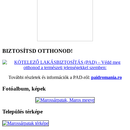
BIZTOSÍTSD OTTHONOD!
További részletek és információk a PAD-ról:
paidromania.ro
Fotóalbum, képek
Település térképe