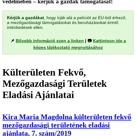
védelmében – kérjük a gazdák támogatását!
Kérjük a gazdákat
, hogy írják alá a petíciót az EU-ból érkező,
a mezőgazdasági támogatásokat és beruházásokat érintő
intézkedések ellen.
📌
Bővebb információ ezen a linken
| 📷
Kattintson ide a
képes tájékoztató megnyitásához
Külterületen Fekvő,
Mezőgazdasági Területek
Eladási Ajánlatai
Kira Maria Magdolna külterületen fekvő
mezőgazdasági területének eladási
ajánlata, 7. szám/2019