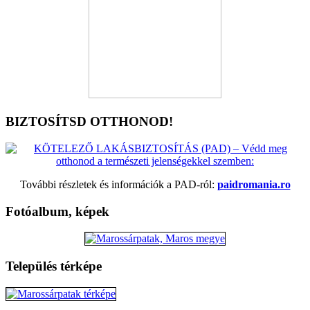
BIZTOSÍTSD OTTHONOD!
További részletek és információk a PAD-ról:
paidromania.ro
Fotóalbum, képek
Település térképe