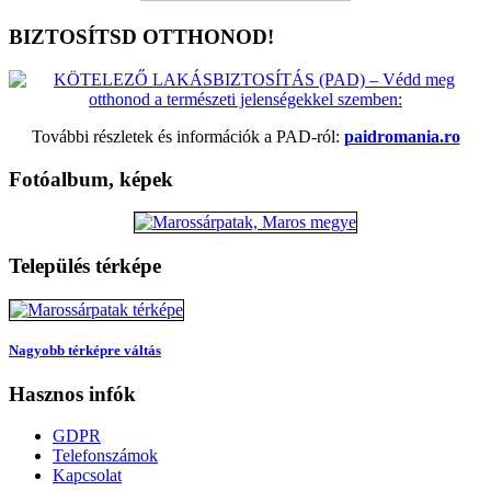
BIZTOSÍTSD OTTHONOD!
További részletek és információk a PAD-ról:
paidromania.ro
Fotóalbum, képek
Település térképe
Nagyobb térképre váltás
Hasznos infók
GDPR
Telefonszámok
Kapcsolat