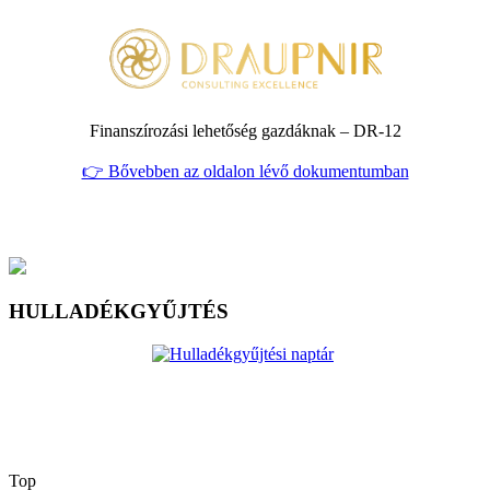
Finanszírozási lehetőség gazdáknak – DR‑12
👉 Bővebben az oldalon lévő dokumentumban
HULLADÉKGYŰJTÉS
Top