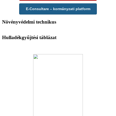
E-Consultare – kormányzati platform
Növényvédelmi technikus
Hulladékgyűjtési táblázat