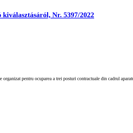
 kiválasztásáról, Nr. 5397/2022
are organizat pentru ocuparea a trei posturi contractuale din cadrul apar