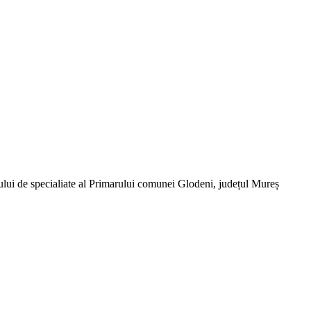
atului de specialiate al Primarului comunei Glodeni, județul Mureș