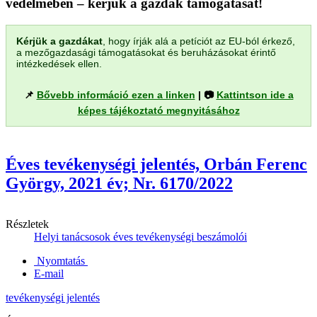
védelmében – kérjük a gazdák támogatását!
Kérjük a gazdákat
, hogy írják alá a petíciót az EU-ból érkező,
a mezőgazdasági támogatásokat és beruházásokat érintő
intézkedések ellen.
📌
Bővebb információ ezen a linken
| 📷
Kattintson ide a
képes tájékoztató megnyitásához
Éves tevékenységi jelentés, Orbán Ferenc
György, 2021 év; Nr. 6170/2022
Részletek
Helyi tanácsosok éves tevékenységi beszámolói
Nyomtatás
E-mail
tevékenységi jelentés