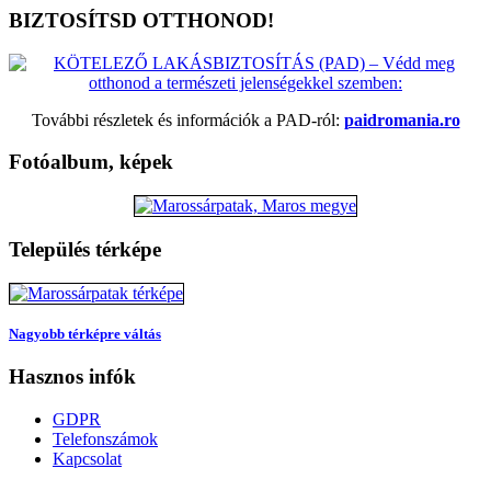
BIZTOSÍTSD OTTHONOD!
További részletek és információk a PAD-ról:
paidromania.ro
Fotóalbum, képek
Település térképe
Nagyobb térképre váltás
Hasznos infók
GDPR
Telefonszámok
Kapcsolat