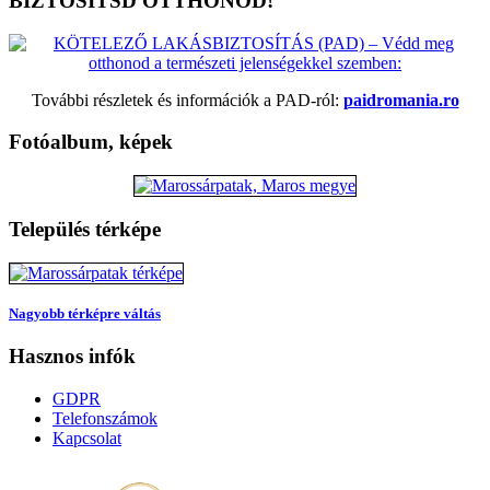
BIZTOSÍTSD OTTHONOD!
További részletek és információk a PAD-ról:
paidromania.ro
Fotóalbum, képek
Település térképe
Nagyobb térképre váltás
Hasznos infók
GDPR
Telefonszámok
Kapcsolat