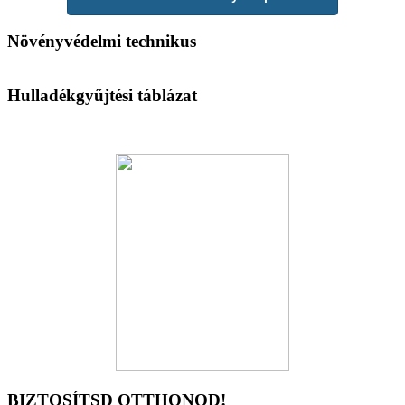
Növényvédelmi technikus
Hulladékgyűjtési táblázat
BIZTOSÍTSD OTTHONOD!