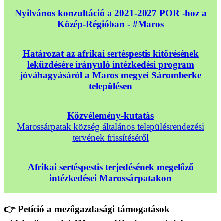
Nyilvános konzultáció a 2021-2027 POR -hoz a
Közép-Régióban - #Maros
Határozat az afrikai sertéspestis kitörésének
leküzdésére irányuló intézkedési program
jóváhagyásáról a Maros megyei Sáromberke
településen
Közvélemény-kutatás
Marossárpatak község általános településrendezési
tervének frissítéséről
Afrikai sertéspestis terjedésének megelőző
intézkedései Marossárpatakon
👉 Petíció a mezőgazdasági támogatások