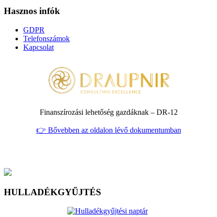
Hasznos infók
GDPR
Telefonszámok
Kapcsolat
Finanszírozási lehetőség gazdáknak – DR‑12
👉 Bővebben az oldalon lévő dokumentumban
HULLADÉKGYŰJTÉS