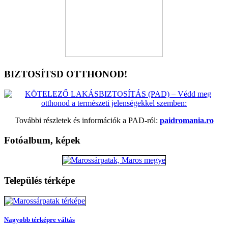
BIZTOSÍTSD OTTHONOD!
További részletek és információk a PAD-ról:
paidromania.ro
Fotóalbum, képek
Település térképe
Nagyobb térképre váltás