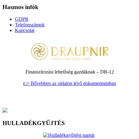
Hasznos infók
GDPR
Telefonszámok
Kapcsolat
Finanszírozási lehetőség gazdáknak – DR‑12
👉 Bővebben az oldalon lévő dokumentumban
HULLADÉKGYŰJTÉS