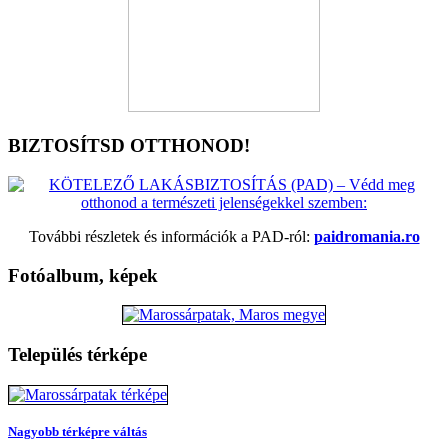
BIZTOSÍTSD OTTHONOD!
További részletek és információk a PAD-ról:
paidromania.ro
Fotóalbum, képek
Település térképe
Nagyobb térképre váltás