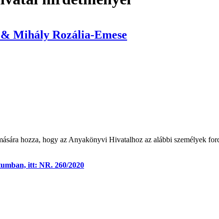
 & Mihály Rozália-Emese
mására hozza, hogy az Anyakönyvi Hivatalhoz az alábbi személyek ford
tumban, itt: NR. 260/2020