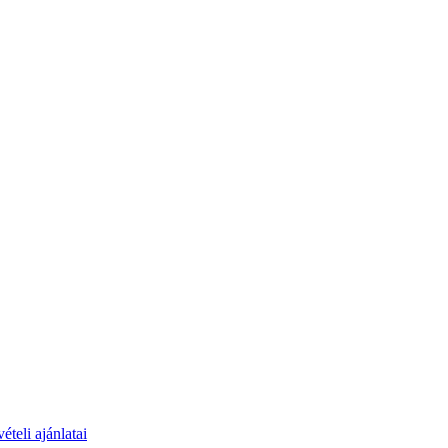
teli ajánlatai