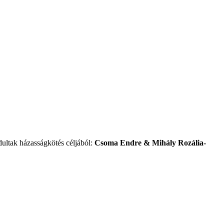
ultak házasságkötés céljából:
Csoma Endre & Mihály Rozália-