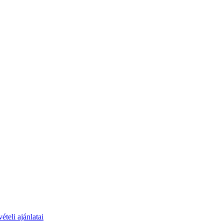
teli ajánlatai