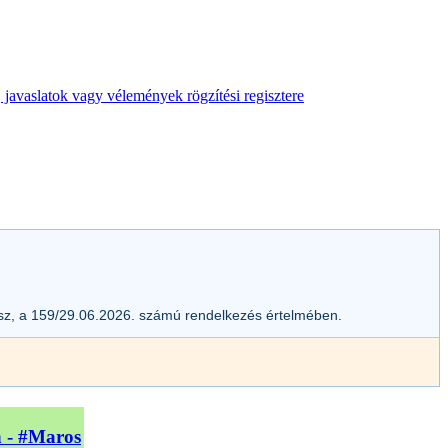
 javaslatok vagy vélemények rögzítési regisztere
esz, a 159/29.06.2026. számú rendelkezés értelmében.
n - #Maros