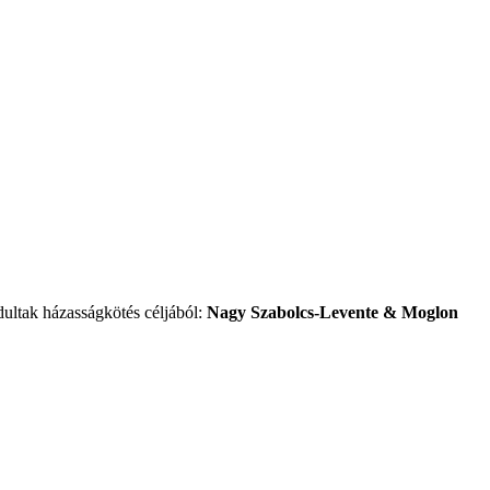
ultak házasságkötés céljából:
Nagy Szabolcs-Levente & Moglon