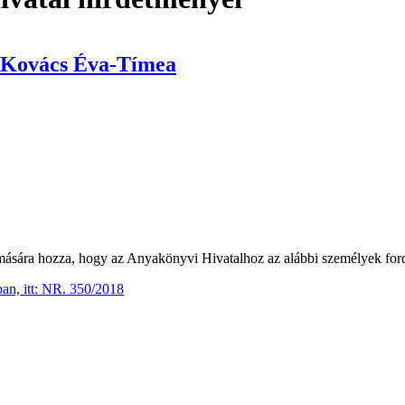
 Kovács Éva-Tímea
mására hozza, hogy az Anyakönyvi Hivatalhoz az alábbi személyek ford
an, itt: NR. 350/2018