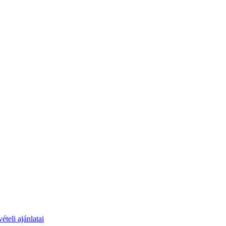
teli ajánlatai