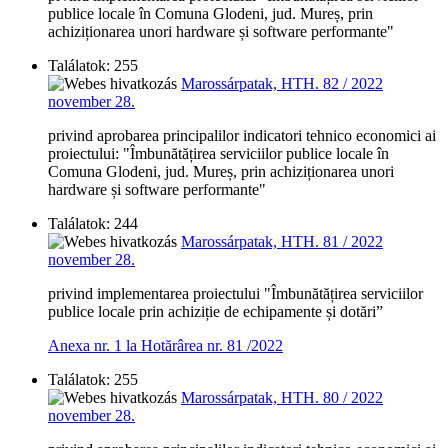
publice locale în Comuna Glodeni, jud. Mureș, prin
achiziționarea unori hardware și software performante"
Találatok: 255
Marossárpatak, HTH. 82 / 2022
november 28.
privind aprobarea principalilor indicatori tehnico economici ai
proiectului: "Îmbunătățirea serviciilor publice locale în
Comuna Glodeni, jud. Mureș, prin achiziționarea unori
hardware și software performante"
Találatok: 244
Marossárpatak, HTH. 81 / 2022
november 28.
privind implementarea proiectului "Îmbunătățirea serviciilor
publice locale prin achiziție de echipamente și dotări”
Anexa nr. 1 la Hotărârea nr. 81 /2022
Találatok: 255
Marossárpatak, HTH. 80 / 2022
november 28.