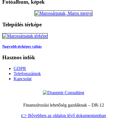
Fotóalbum, képek
Település térképe
Nagyobb térképre váltás
Hasznos infók
GDPR
Telefonszámok
Kapcsolat
Finanszírozási lehetőség gazdáknak – DR‑12
👉 Bővebben az oldalon lévő dokumentumban