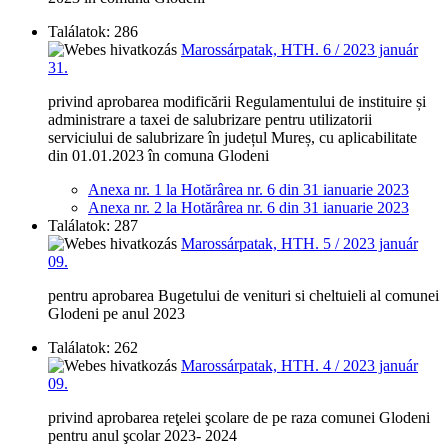
Találatok: 286
Marossárpatak, HTH. 6 / 2023 január
31.
privind aprobarea modificării Regulamentului de instituire și
administrare a taxei de salubrizare pentru utilizatorii
serviciului de salubrizare în județul Mureș, cu aplicabilitate
din 01.01.2023 în comuna Glodeni
Anexa nr. 1 la Hotărârea nr. 6 din 31 ianuarie 2023
Anexa nr. 2 la Hotărârea nr. 6 din 31 ianuarie 2023
Találatok: 287
Marossárpatak, HTH. 5 / 2023 január
09.
pentru aprobarea Bugetului de venituri si cheltuieli al comunei
Glodeni pe anul 2023
Találatok: 262
Marossárpatak, HTH. 4 / 2023 január
09.
privind aprobarea reţelei şcolare de pe raza comunei Glodeni
pentru anul şcolar 2023- 2024