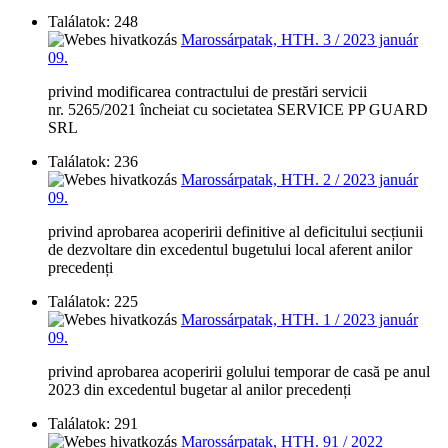
Találatok: 248
Marossárpatak, HTH. 3 / 2023 január
09.
privind modificarea contractului de prestări servicii
nr. 5265/2021 încheiat cu societatea SERVICE PP GUARD
SRL
Találatok: 236
Marossárpatak, HTH. 2 / 2023 január
09.
privind aprobarea acoperirii definitive al deficitului secțiunii
de dezvoltare din excedentul bugetului local aferent anilor
precedenți
Találatok: 225
Marossárpatak, HTH. 1 / 2023 január
09.
privind aprobarea acoperirii golului temporar de casă pe anul
2023 din excedentul bugetar al anilor precedenți
Találatok: 291
Marossárpatak, HTH. 91 / 2022