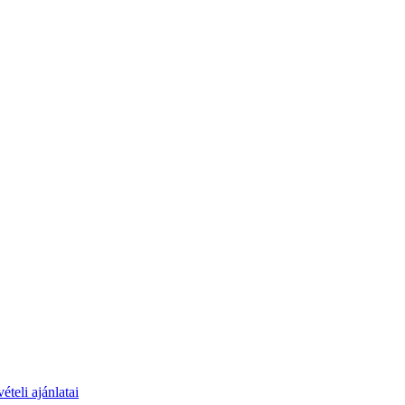
teli ajánlatai