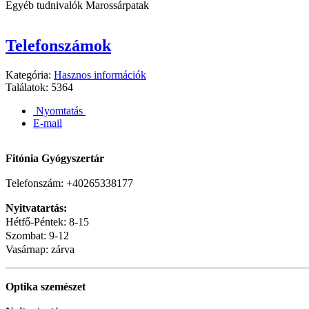
Egyéb tudnivalók Marossárpatak
Telefonszámok
Kategória:
Hasznos információk
Találatok: 5364
Nyomtatás
E-mail
Fitónia Gyógyszertár
Telefonszám: +40265338177
Nyitvatartás:
Hétfő-Péntek: 8-15
Szombat: 9-12
Vasárnap: zárva
Optika szemészet