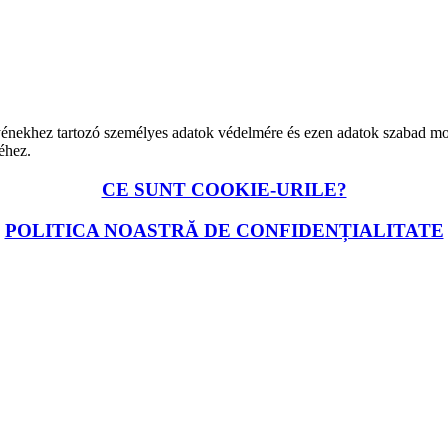
gyénekhez tartozó személyes adatok védelmére és ezen adatok szabad 
éhez.
CE SUNT COOKIE-URILE?
POLITICA NOASTRĂ DE CONFIDENȚIALITATE