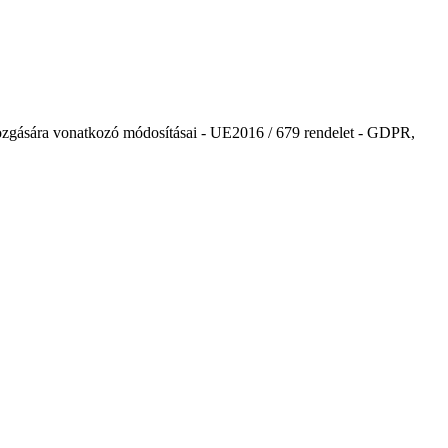
mozgására vonatkozó módosításai - UE2016 / 679 rendelet - GDPR,