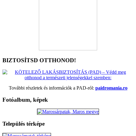
BIZTOSÍTSD OTTHONOD!
További részletek és információk a PAD-ról:
paidromania.ro
Fotóalbum, képek
Település térképe