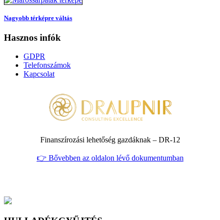
Nagyobb térképre váltás
Hasznos infók
GDPR
Telefonszámok
Kapcsolat
Finanszírozási lehetőség gazdáknak – DR‑12
👉 Bővebben az oldalon lévő dokumentumban