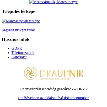
Település térképe
Nagyobb térképre váltás
Hasznos infók
GDPR
Telefonszámok
Kapcsolat
Finanszírozási lehetőség gazdáknak – DR‑12
👉 Bővebben az oldalon lévő dokumentumban