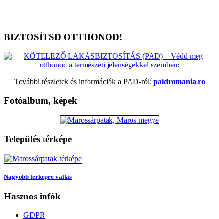
BIZTOSÍTSD OTTHONOD!
További részletek és információk a PAD-ról:
paidromania.ro
Fotóalbum, képek
Település térképe
Nagyobb térképre váltás
Hasznos infók
GDPR