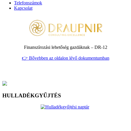
Telefonszámok
Kapcsolat
Finanszírozási lehetőség gazdáknak – DR‑12
👉 Bővebben az oldalon lévő dokumentumban
HULLADÉKGYŰJTÉS