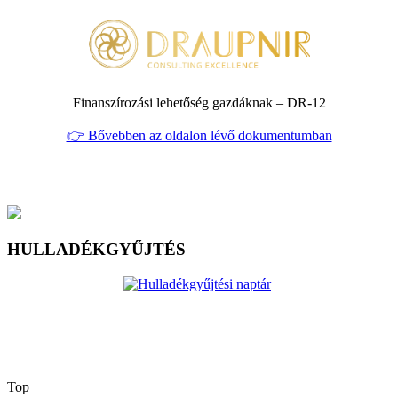
Finanszírozási lehetőség gazdáknak – DR‑12
👉 Bővebben az oldalon lévő dokumentumban
HULLADÉKGYŰJTÉS
Top