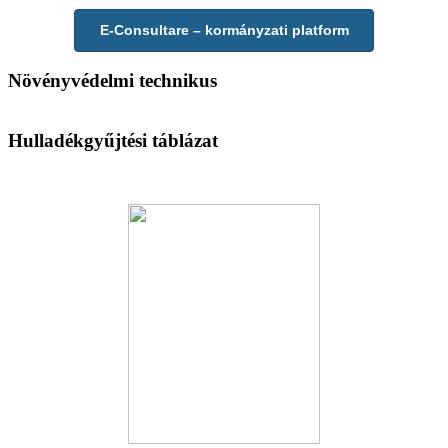
E-Consultare – kormányzati platform
Növényvédelmi technikus
Hulladékgyűjtési táblázat