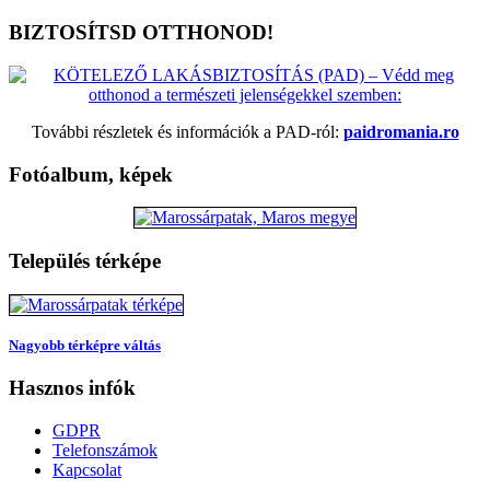
BIZTOSÍTSD OTTHONOD!
További részletek és információk a PAD-ról:
paidromania.ro
Fotóalbum, képek
Település térképe
Nagyobb térképre váltás
Hasznos infók
GDPR
Telefonszámok
Kapcsolat