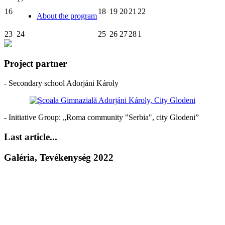
16
18
19
20
21
22
About the program
23
24
25
26
27
28
1
Project partner
- Secondary school Adorjáni Károly
- Initiative Group: „Roma community "Serbia", city Glodeni”
Last article...
Galéria, Tevékenység 2022