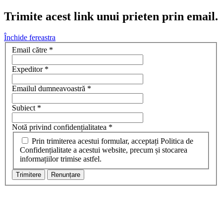
Trimite acest link unui prieten prin email.
Închide fereastra
Email către
*
Expeditor
*
Emailul dumneavoastră
*
Subiect
*
Notă privind confidențialitatea
*
Prin trimiterea acestui formular, acceptați Politica de
Confidențialitate a acestui website, precum și stocarea
informațiilor trimise astfel.
Trimitere
Renunțare