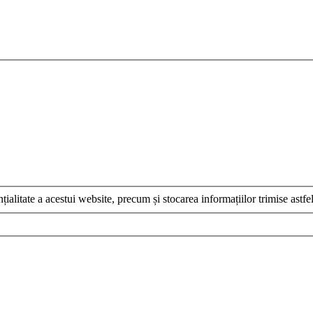
țialitate a acestui website, precum și stocarea informațiilor trimise astfel