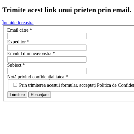
Trimite acest link unui prieten prin email.
Închide fereastra
Email către
*
Expeditor
*
Emailul dumneavoastră
*
Subiect
*
Notă privind confidențialitatea
*
Prin trimiterea acestui formular, acceptați Politica de Confiden
Trimitere
Renunțare