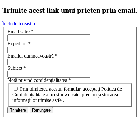
Trimite acest link unui prieten prin email.
Închide fereastra
Email către
*
Expeditor
*
Emailul dumneavoastră
*
Subiect
*
Notă privind confidențialitatea
*
Prin trimiterea acestui formular, acceptați Politica de
Confidențialitate a acestui website, precum și stocarea
informațiilor trimise astfel.
Trimitere
Renunțare