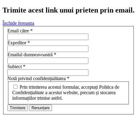
Trimite acest link unui prieten prin email.
Închide fereastra
Email către
*
Expeditor
*
Emailul dumneavoastră
*
Subiect
*
Notă privind confidențialitatea
*
Prin trimiterea acestui formular, acceptați Politica de
Confidențialitate a acestui website, precum și stocarea
informațiilor trimise astfel.
Trimitere
Renunțare