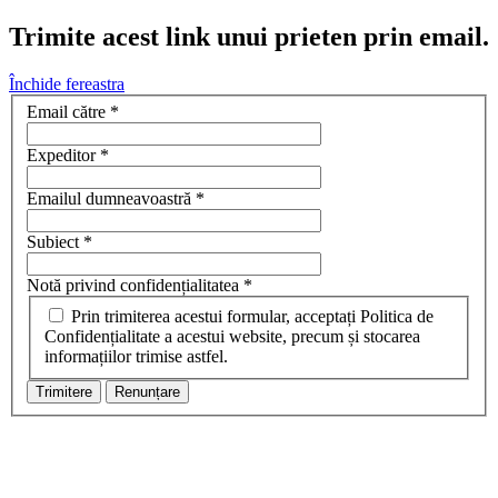
Trimite acest link unui prieten prin email.
Închide fereastra
Email către
*
Expeditor
*
Emailul dumneavoastră
*
Subiect
*
Notă privind confidențialitatea
*
Prin trimiterea acestui formular, acceptați Politica de
Confidențialitate a acestui website, precum și stocarea
informațiilor trimise astfel.
Trimitere
Renunțare