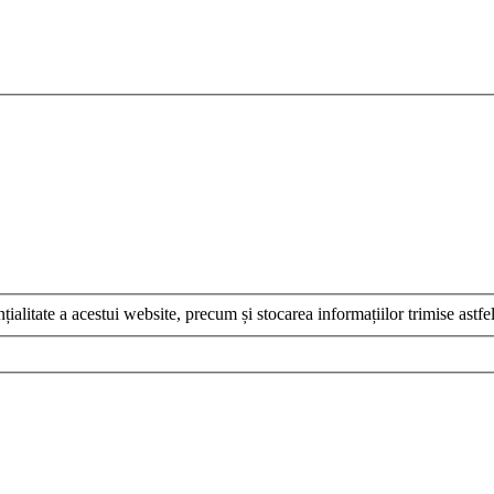
țialitate a acestui website, precum și stocarea informațiilor trimise astfel