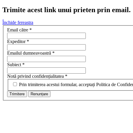
Trimite acest link unui prieten prin email.
Închide fereastra
Email către
*
Expeditor
*
Emailul dumneavoastră
*
Subiect
*
Notă privind confidențialitatea
*
Prin trimiterea acestui formular, acceptați Politica de Confiden
Trimitere
Renunțare