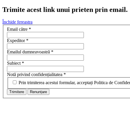
Trimite acest link unui prieten prin email.
Închide fereastra
Email către
*
Expeditor
*
Emailul dumneavoastră
*
Subiect
*
Notă privind confidențialitatea
*
Prin trimiterea acestui formular, acceptați Politica de Confiden
Trimitere
Renunțare