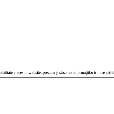
țialitate a acestui website, precum și stocarea informațiilor trimise astfel