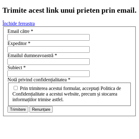
Trimite acest link unui prieten prin email.
Închide fereastra
Email către
*
Expeditor
*
Emailul dumneavoastră
*
Subiect
*
Notă privind confidențialitatea
*
Prin trimiterea acestui formular, acceptați Politica de
Confidențialitate a acestui website, precum și stocarea
informațiilor trimise astfel.
Trimitere
Renunțare