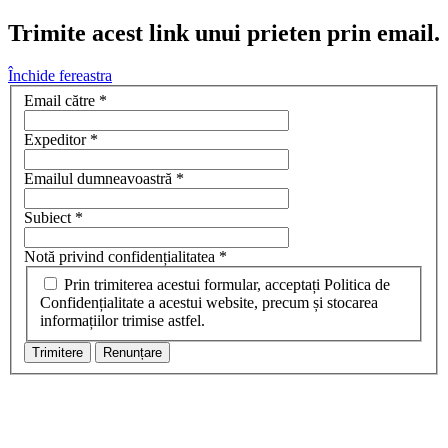
Trimite acest link unui prieten prin email.
Închide fereastra
Email către
*
Expeditor
*
Emailul dumneavoastră
*
Subiect
*
Notă privind confidențialitatea
*
Prin trimiterea acestui formular, acceptați Politica de
Confidențialitate a acestui website, precum și stocarea
informațiilor trimise astfel.
Trimitere
Renunțare