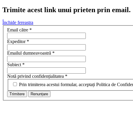
Trimite acest link unui prieten prin email.
Închide fereastra
Email către
*
Expeditor
*
Emailul dumneavoastră
*
Subiect
*
Notă privind confidențialitatea
*
Prin trimiterea acestui formular, acceptați Politica de Confiden
Trimitere
Renunțare