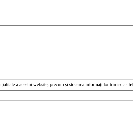
țialitate a acestui website, precum și stocarea informațiilor trimise astfel